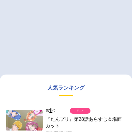
人気ランキング
1
第
位
アニメ
『たんプリ』第28話あらすじ＆場面
カット
2026-08-08 12:00