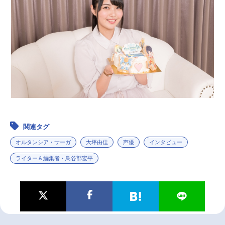
関連タグ
オルタンシア・サーガ
大坪由佳
声優
インタビュー
ライター＆編集者・鳥谷部宏平