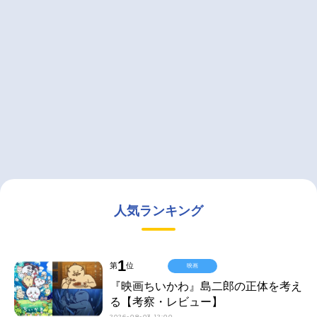
人気ランキング
1
第
位
映画
『映画ちいかわ』島二郎の正体を考え
る【考察・レビュー】
2026-08-03 12:00