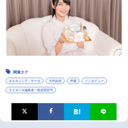
関連タグ
オルタンシア・サーガ
大坪由佳
声優
インタビュー
ライター＆編集者・鳥谷部宏平