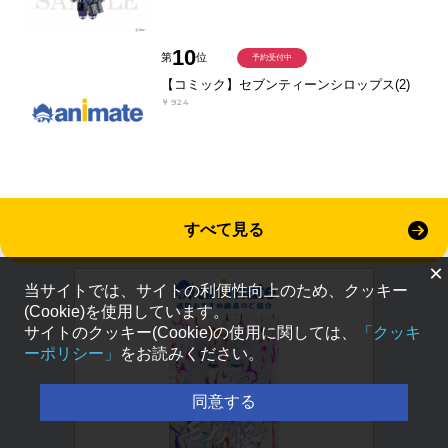
10
第
位
予約受付中
【コミック】セブンティーンシロップス(2)
￥924
すべて見る
×
当サイトでは、サイトの利便性向上のため、クッキー
(Cookie)を使用しています。
サイトのクッキー(Cookie)の使用に関しては、
「クッキ
ーポリシー」
をお読みください。
同意する