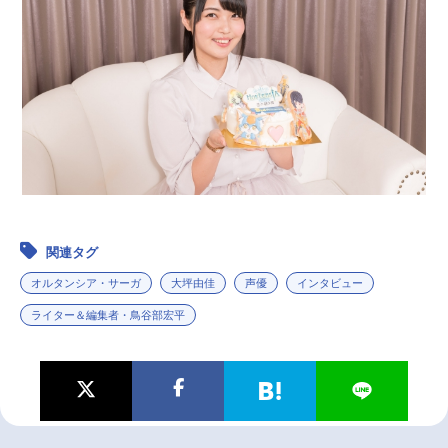
関連タグ
オルタンシア・サーガ
大坪由佳
声優
インタビュー
ライター＆編集者・鳥谷部宏平