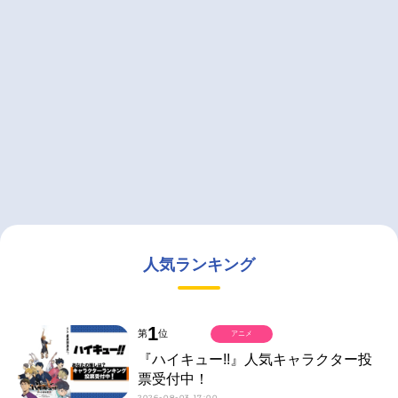
人気ランキング
1
第
位
アニメ
『ハイキュー!!』人気キャラクター投
票受付中！
2026-08-03 17:00