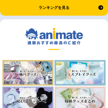
ランキングを見る