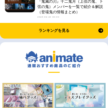
『鬼滅の刃』十二鬼月（上弦の鬼、下
弦の鬼）メンバーを一覧で紹介＆解説
（登場鬼の情報まとめ）
2023-06-20 00:00
ランキングを見る