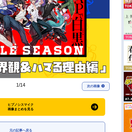
1/14
次の画像
ヒプノシスマイク
画像まとめを見る
元の記事へ戻る