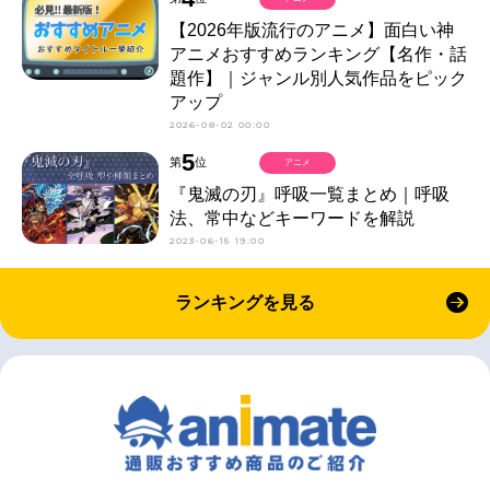
【2026年版流行のアニメ】面白い神
アニメおすすめランキング【名作・話
題作】｜ジャンル別人気作品をピック
アップ
2026-08-02 00:00
5
第
位
アニメ
『鬼滅の刃』呼吸一覧まとめ｜呼吸
法、常中などキーワードを解説
2023-06-15 19:00
ランキングを見る