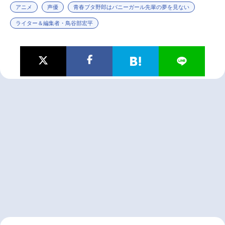
アニメ
声優
青春ブタ野郎はバニーガール先輩の夢を見ない
ライター＆編集者・鳥谷部宏平