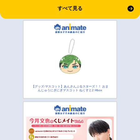
すべて見る
【グッズ-マスコット】あんさんぶるスターズ！！ おま
んじゅうにぎにぎマスコット ねくすと2 Hbox