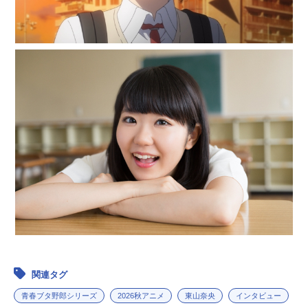
関連タグ
青春ブタ野郎シリーズ
2026秋アニメ
東山奈央
インタビュー