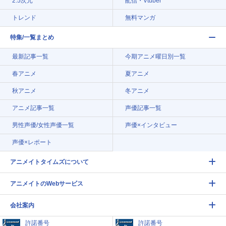
2.5次元
配信・Vtuber
トレンド
無料マンガ
特集/一覧まとめ
最新記事一覧
今期アニメ曜日別一覧
春アニメ
夏アニメ
秋アニメ
冬アニメ
アニメ記事一覧
声優記事一覧
男性声優/女性声優一覧
声優×インタビュー
声優×レポート
アニメイトタイムズについて
アニメイトのWebサービス
会社案内
許諾番号
許諾番号