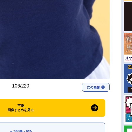
106/220
次の画像
声優
画像まとめを見る
元の記事へ戻る