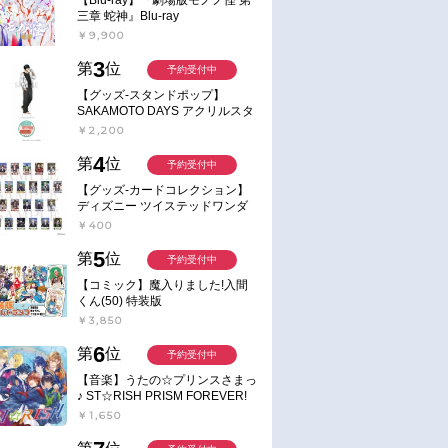
三章 蛇神』Blu-ray
￥9,900
3
第
位
予約受付中
【グッズ-スタンドポップ】
SAKAMOTO DAYS アクリルスタ
ンド～Sunny Afternoon～ 4.南雲
￥2,200
4
第
位
予約受付中
【グッズ-カードコレクション】
ディズニー ツイステッドワンダ
ーランド ランダムカードコレク
￥400
ション クラブ・ウェアver.
5
第
位
予約受付中
【コミック】魔入りました!入間
くん(50) 特装版
￥3,850
6
第
位
予約受付中
【音楽】うたの☆プリンスさまっ
♪ ST☆RISH PRISM FOREVER!
￥1,650