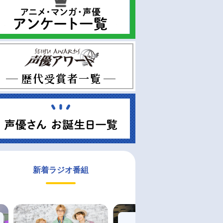
新着ラジオ番組