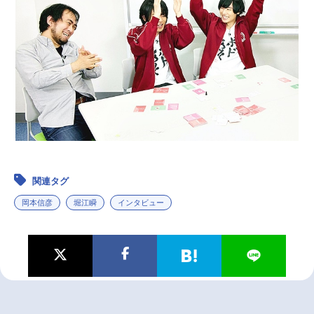
関連タグ
岡本信彦
堀江瞬
インタビュー