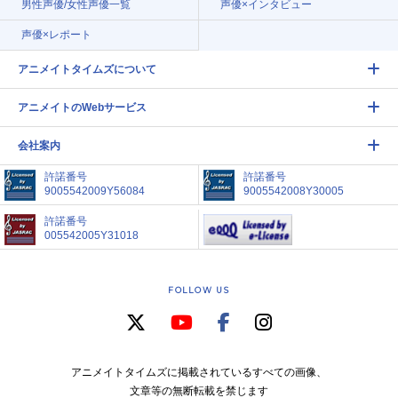
男性声優/女性声優一覧
声優×インタビュー
声優×レポート
アニメイトタイムズについて
アニメイトのWebサービス
会社案内
許諾番号
許諾番号
9005542009Y56084
9005542008Y30005
許諾番号
005542005Y31018
FOLLOW US
アニメイトタイムズに掲載されているすべての画像、
文章等の無断転載を禁じます