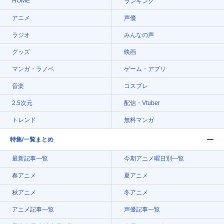
HOME
ランキング
アニメ
声優
ラジオ
みんなの声
グッズ
映画
マンガ・ラノベ
ゲーム・アプリ
音楽
コスプレ
2.5次元
配信・Vtuber
トレンド
無料マンガ
特集/一覧まとめ
最新記事一覧
今期アニメ曜日別一覧
春アニメ
夏アニメ
秋アニメ
冬アニメ
アニメ記事一覧
声優記事一覧