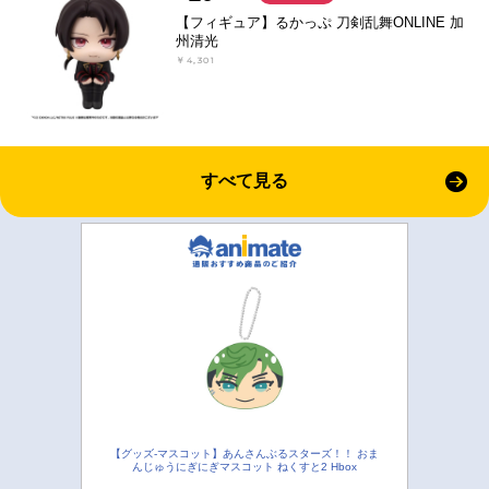
【フィギュア】るかっぷ 刀剣乱舞ONLINE 加
州清光
￥4,301
すべて見る
【グッズ-マスコット】あんさんぶるスターズ！！ おま
んじゅうにぎにぎマスコット ねくすと2 Hbox