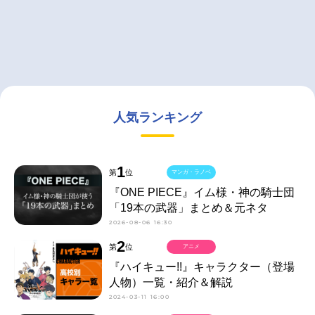
人気ランキング
1
第
位
マンガ・ラノベ
『ONE PIECE』イム様・神の騎士団
「19本の武器」まとめ＆元ネタ
2026-08-06 16:30
2
第
位
アニメ
『ハイキュー!!』キャラクター（登場
人物）一覧・紹介＆解説
2024-03-11 16:00