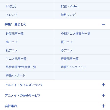
2.5次元
配信・Vtuber
トレンド
無料マンガ
特集/一覧まとめ
最新記事一覧
今期アニメ曜日別一覧
春アニメ
夏アニメ
秋アニメ
冬アニメ
アニメ記事一覧
声優記事一覧
男性声優/女性声優一覧
声優×インタビュー
声優×レポート
アニメイトタイムズについて
アニメイトのWebサービス
会社案内