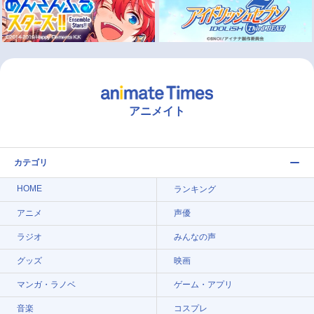
アニメイト
カテゴリ
HOME
ランキング
アニメ
声優
ラジオ
みんなの声
グッズ
映画
マンガ・ラノベ
ゲーム・アプリ
音楽
コスプレ