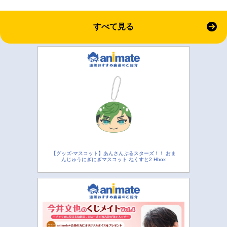
すべて見る
【グッズ-マスコット】あんさんぶるスターズ！！ おま
んじゅうにぎにぎマスコット ねくすと2 Hbox