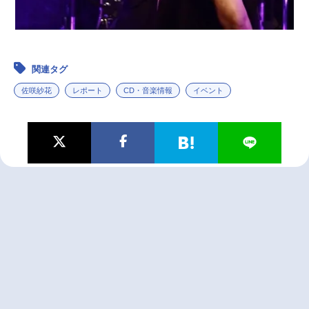
関連タグ
佐咲紗花
レポート
CD・音楽情報
イベント