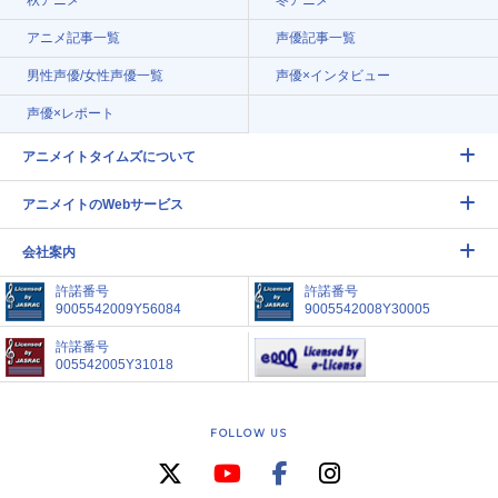
アニメ記事一覧
声優記事一覧
男性声優/女性声優一覧
声優×インタビュー
声優×レポート
アニメイトタイムズについて
アニメイトのWebサービス
会社案内
許諾番号
許諾番号
9005542009Y56084
9005542008Y30005
許諾番号
005542005Y31018
FOLLOW US