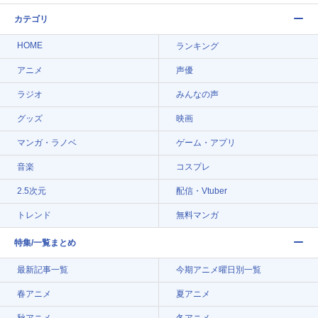
カテゴリ
HOME
ランキング
アニメ
声優
ラジオ
みんなの声
グッズ
映画
マンガ・ラノベ
ゲーム・アプリ
音楽
コスプレ
2.5次元
配信・Vtuber
トレンド
無料マンガ
特集/一覧まとめ
最新記事一覧
今期アニメ曜日別一覧
春アニメ
夏アニメ
秋アニメ
冬アニメ