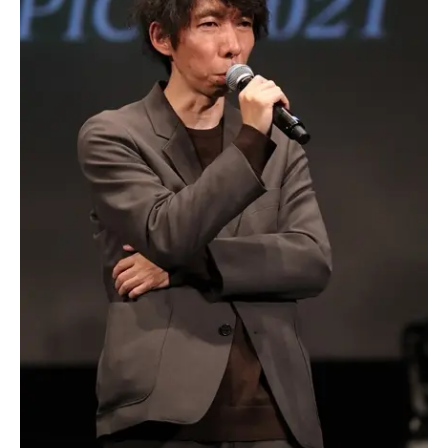
アニメ映画一覧
実写化映画一覧
今期アニメ曜日別一覧
春アニメ
夏アニメ
秋アニメ
冬アニメ
男性声優/女性声優一覧
FOLLOW US