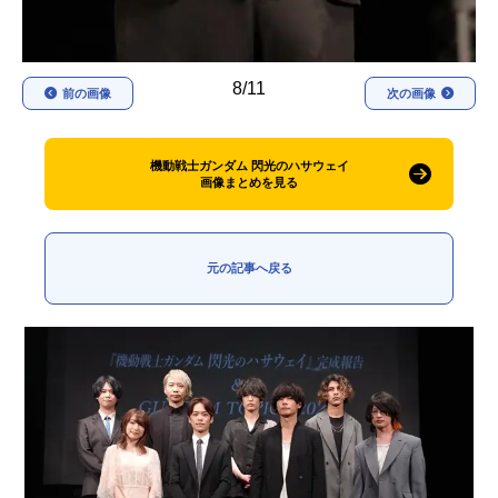
8/11
前の画像
次の画像
機動戦士ガンダム 閃光のハサウェイ
画像まとめを見る
元の記事へ戻る