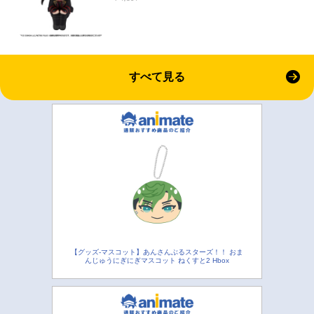
すべて見る
【グッズ-マスコット】あんさんぶるスターズ！！ おま
んじゅうにぎにぎマスコット ねくすと2 Hbox