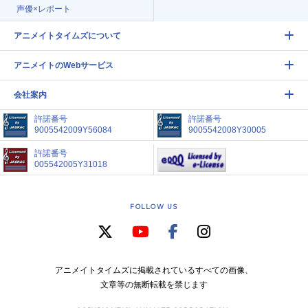
声優×レポート
アニメイトタイムズについて
アニメイトのWebサービス
会社案内
許諾番号
許諾番号
9005542009Y56084
9005542008Y30005
許諾番号
005542005Y31018
FOLLOW US
アニメイトタイムズに掲載されているすべての画像、
文章等の無断転載を禁じます