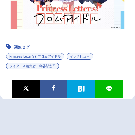
関連タグ
Princess Letter(s)! フロムアイドル
インタビュー
ライター＆編集者・鳥谷部宏平