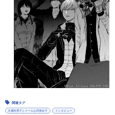
関連タグ
氷属性男子とクールな同僚女子
インタビュー