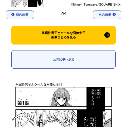
2/4
前の画像
次の画像
氷属性男子とクールな同僚女子
画像まとめを見る
元の記事へ戻る