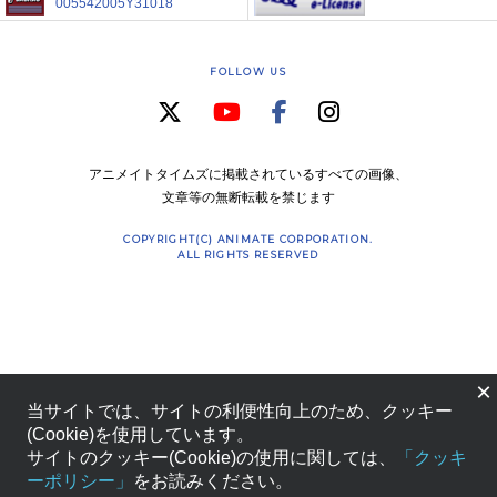
005542005Y31018
FOLLOW US
アニメイトタイムズに掲載されているすべての画像、
文章等の無断転載を禁じます
COPYRIGHT(C) ANIMATE CORPORATION.
ALL RIGHTS RESERVED
×
当サイトでは、サイトの利便性向上のため、クッキー
(Cookie)を使用しています。
サイトのクッキー(Cookie)の使用に関しては、
「クッキ
ーポリシー」
をお読みください。