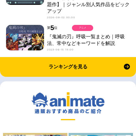
題作】｜ジャンル別人気作品をピック
アップ
2026-08-02 00:00
5
第
位
アニメ
『鬼滅の刃』呼吸一覧まとめ｜呼吸
法、常中などキーワードを解説
2023-06-15 19:00
ランキングを見る