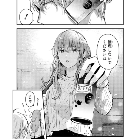
アニメ映画一覧
実写化映画一覧
今期アニメ曜日別一覧
春アニメ
夏アニメ
秋アニメ
冬アニメ
男性声優/女性声優一覧
FOLLOW US