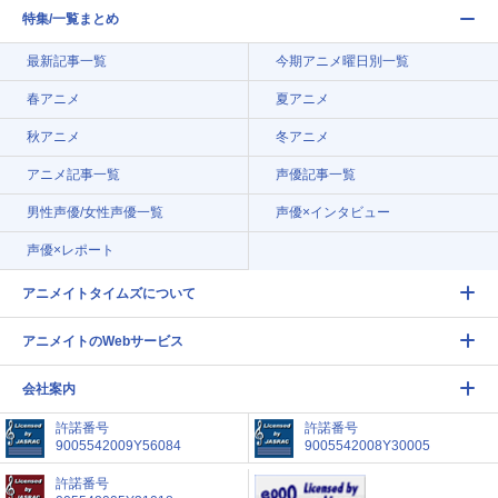
特集/一覧まとめ
最新記事一覧
今期アニメ曜日別一覧
春アニメ
夏アニメ
秋アニメ
冬アニメ
アニメ記事一覧
声優記事一覧
男性声優/女性声優一覧
声優×インタビュー
声優×レポート
アニメイトタイムズについて
アニメイトのWebサービス
会社案内
許諾番号
許諾番号
9005542009Y56084
9005542008Y30005
許諾番号