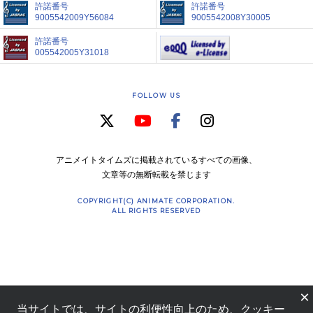
許諾番号
許諾番号
9005542009Y56084
9005542008Y30005
許諾番号
005542005Y31018
FOLLOW US
アニメイトタイムズに掲載されているすべての画像、
文章等の無断転載を禁じます
COPYRIGHT(C) ANIMATE CORPORATION.
ALL RIGHTS RESERVED
×
当サイトでは、サイトの利便性向上のため、クッキー