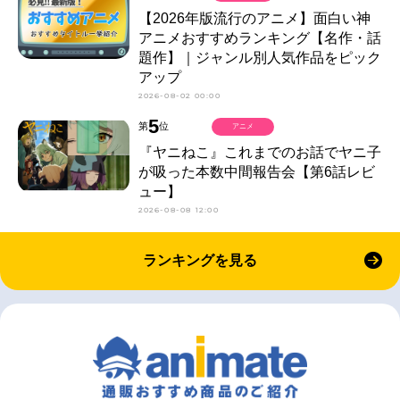
【2026年版流行のアニメ】面白い神
アニメおすすめランキング【名作・話
題作】｜ジャンル別人気作品をピック
アップ
2026-08-02 00:00
5
第
位
アニメ
『ヤニねこ』これまでのお話でヤニ子
が吸った本数中間報告会【第6話レビ
ュー】
2026-08-08 12:00
ランキングを見る