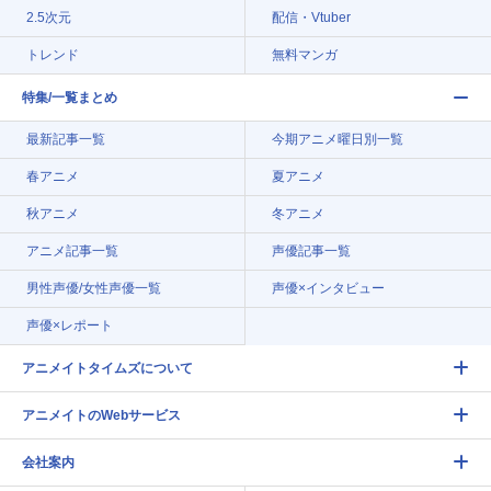
2.5次元
配信・Vtuber
トレンド
無料マンガ
特集/一覧まとめ
最新記事一覧
今期アニメ曜日別一覧
春アニメ
夏アニメ
秋アニメ
冬アニメ
アニメ記事一覧
声優記事一覧
男性声優/女性声優一覧
声優×インタビュー
声優×レポート
アニメイトタイムズについて
アニメイトのWebサービス
会社案内