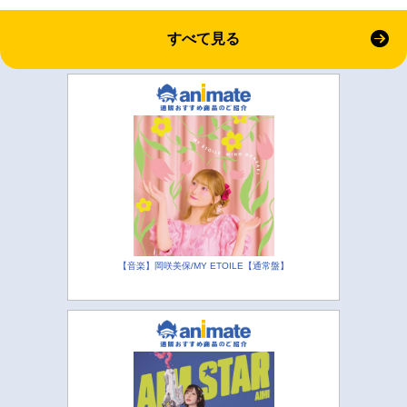
すべて見る
【音楽】岡咲美保/MY ETOILE【通常盤】