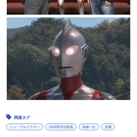
関連タグ
シン・ウルトラマン
2026実写化映画
高橋一生
俳優