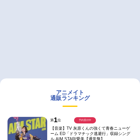
アニメイト
通販ランキング
1
第
位
予約受付中
【音楽】TV 灰原くんの強くて青春ニューゲ
ーム ED「ドラマチック逃避行」収録シング
ル AIM STAR/愛美【通常盤】