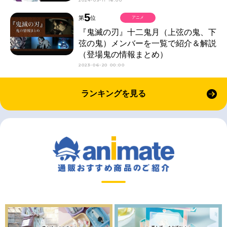
2024-03-11 16:00
5
第
位
アニメ
『鬼滅の刃』十二鬼月（上弦の鬼、下
弦の鬼）メンバーを一覧で紹介＆解説
（登場鬼の情報まとめ）
2023-06-20 00:00
ランキングを見る