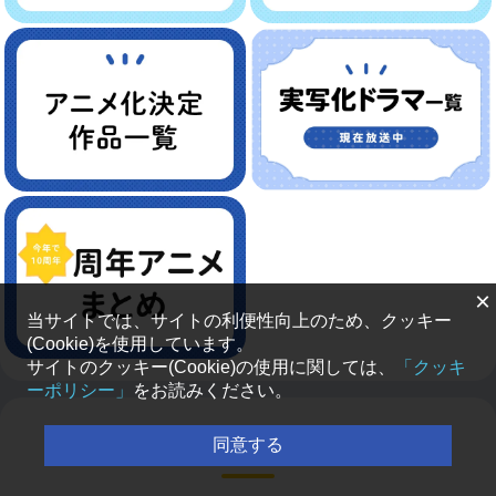
×
当サイトでは、サイトの利便性向上のため、クッキー
(Cookie)を使用しています。
サイトのクッキー(Cookie)の使用に関しては、
「クッキ
ーポリシー」
をお読みください。
同意する
新着ラジオ番組