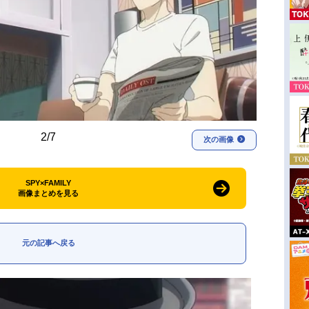
2/7
次の画像
SPY×FAMILY
画像まとめを見る
元の記事へ戻る