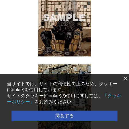
×
当サイトでは、サイトの利便性向上のため、クッキー
(Cookie)を使用しています。
サイトのクッキー(Cookie)の使用に関しては、
「クッキ
ーポリシー」
をお読みください。
同意する