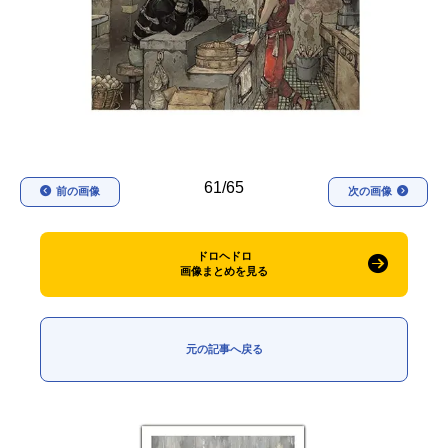
アニメ映画一覧
実写化映画一覧
今期アニメ曜日別一覧
春アニメ
夏アニメ
秋アニメ
冬アニメ
61/65
前の画像
次の画像
男性声優/女性声優一覧
FOLLOW US
ドロヘドロ
画像まとめを見る
元の記事へ戻る