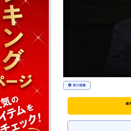
前の画像
銀