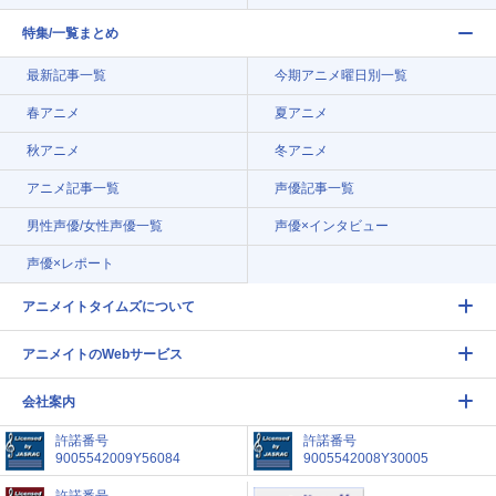
特集/一覧まとめ
最新記事一覧
今期アニメ曜日別一覧
春アニメ
夏アニメ
秋アニメ
冬アニメ
アニメ記事一覧
声優記事一覧
男性声優/女性声優一覧
声優×インタビュー
声優×レポート
アニメイトタイムズについて
アニメイトのWebサービス
会社案内
許諾番号
許諾番号
9005542009Y56084
9005542008Y30005