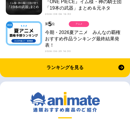
『ONE PIECE』イム様・神の騎士団
「19本の武器」まとめ＆元ネタ
2026-08-06 16:30
5
第
位
アニメ
今期・2026夏アニメ みんなの覇権
おすすめ作品ランキング最終結果発
表！
2026-06-29 16:30
ランキングを見る