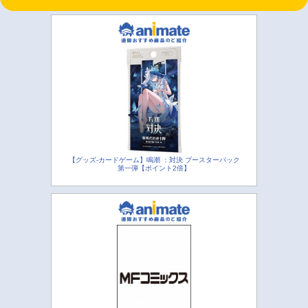
【グッズ-カードゲーム】鳴潮 ：対決 ブースターパック
第一弾【ポイント2倍】