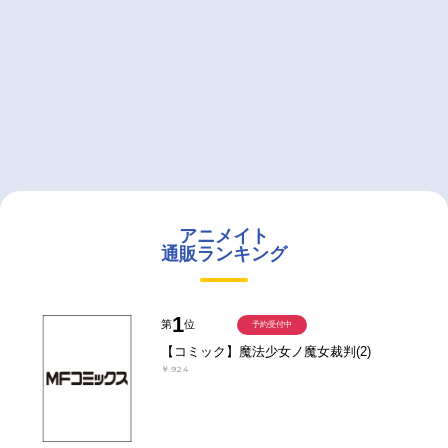
アニメイト
通販ランキング
1
第
位
予約受付中
【コミック】魔法少女ノ魔女裁判(2)
￥924