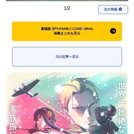
1/2
次の画像
劇場版 SPY×FAMILY CODE: White
画像まとめを見る
元の記事へ戻る