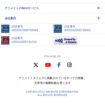
アニメイトのWebサービス
会社案内
許諾番号
許諾番号
9005542009Y56084
9005542008Y30005
許諾番号
005542005Y31018
FOLLOW US
アニメイトタイムズに掲載されているすべての画像、
文章等の無断転載を禁じます
COPYRIGHT(C) ANIMATE CORPORATION.
ALL RIGHTS RESERVED