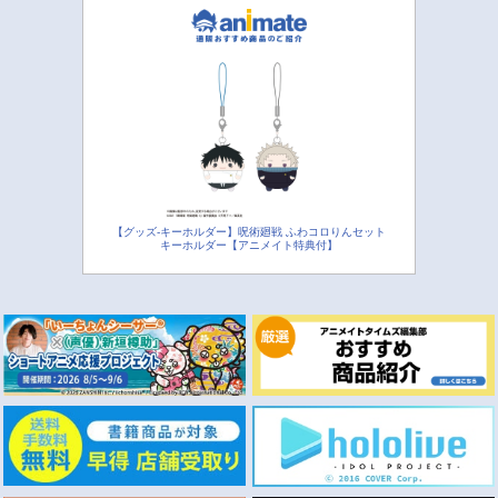
【グッズ-キーホルダー】呪術廻戦 ふわコロりんセット
キーホルダー【アニメイト特典付】