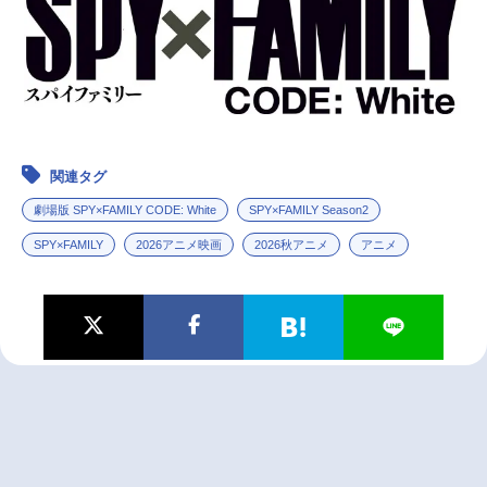
関連タグ
劇場版 SPY×FAMILY CODE: White
SPY×FAMILY Season2
SPY×FAMILY
2026アニメ映画
2026秋アニメ
アニメ