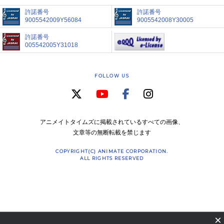
許諾番号
許諾番号
9005542009Y56084
9005542008Y30005
許諾番号
005542005Y31018
FOLLOW US
アニメイトタイムズに掲載されているすべての画像、
文章等の無断転載を禁じます
COPYRIGHT(C) ANIMATE CORPORATION.
ALL RIGHTS RESERVED
×