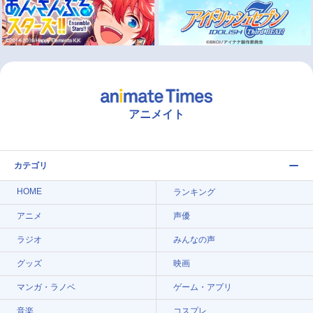
アニメイト
カテゴリ
HOME
ランキング
アニメ
声優
ラジオ
みんなの声
グッズ
映画
マンガ・ラノベ
ゲーム・アプリ
音楽
コスプレ