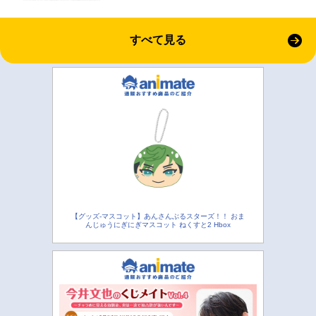
すべて見る
【グッズ-マスコット】あんさんぶるスターズ！！ おま
んじゅうにぎにぎマスコット ねくすと2 Hbox