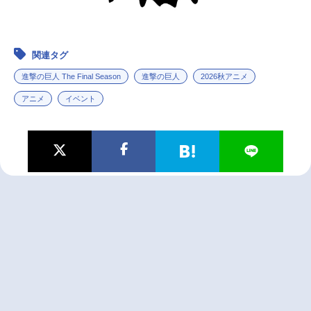
関連タグ
進撃の巨人 The Final Season
進撃の巨人
2026秋アニメ
アニメ
イベント