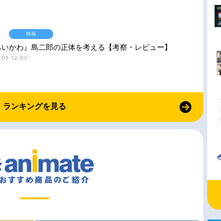
映画
ちいかわ』島二郎の正体を考える【考察・レビュー】
03 12:00
ランキングを見る