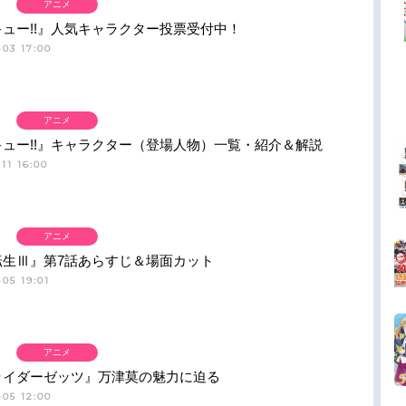
アニメ
ュー!!』人気キャラクター投票受付中！
03 17:00
アニメ
ュー!!』キャラクター（登場人物）一覧・紹介＆解説
11 16:00
アニメ
転生Ⅲ』第7話あらすじ＆場面カット
05 19:01
アニメ
ライダーゼッツ』万津莫の魅力に迫る
05 12:00