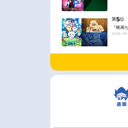
5
第
位
『映画
2026-08-