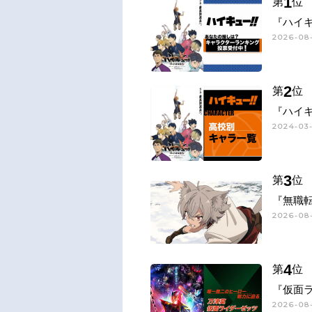
1
第
位
『ハイキ
2026-08-
2
第
位
『ハイキ
2024-03-
3
第
位
『無職
2026-08-
4
第
位
『仮面
2026-08-