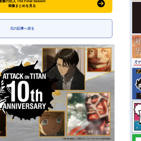
進撃の巨人 The Final Season
画像まとめを見る
元の記事へ戻る