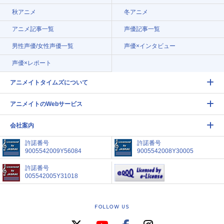
秋アニメ
冬アニメ
アニメ記事一覧
声優記事一覧
男性声優/女性声優一覧
声優×インタビュー
声優×レポート
アニメイトタイムズについて
アニメイトのWebサービス
会社案内
許諾番号
許諾番号
9005542009Y56084
9005542008Y30005
許諾番号
005542005Y31018
FOLLOW US