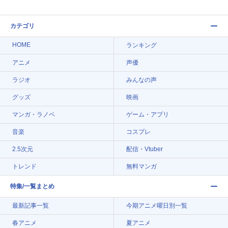
カテゴリ
HOME
ランキング
アニメ
声優
ラジオ
みんなの声
グッズ
映画
マンガ・ラノベ
ゲーム・アプリ
音楽
コスプレ
2.5次元
配信・Vtuber
トレンド
無料マンガ
特集/一覧まとめ
最新記事一覧
今期アニメ曜日別一覧
春アニメ
夏アニメ