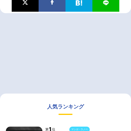
人気ランキング
1
第
位
マンガ・ラノベ