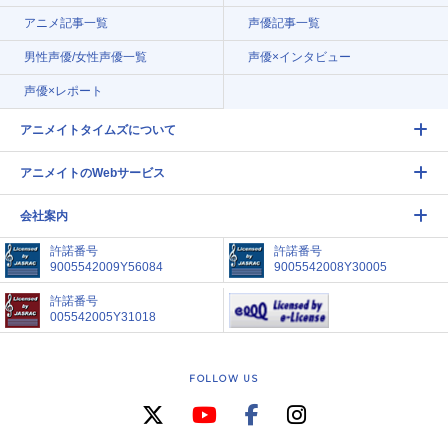
アニメ記事一覧
声優記事一覧
男性声優/女性声優一覧
声優×インタビュー
声優×レポート
アニメイトタイムズについて
アニメイトのWebサービス
会社案内
許諾番号
許諾番号
9005542009Y56084
9005542008Y30005
許諾番号
005542005Y31018
FOLLOW US