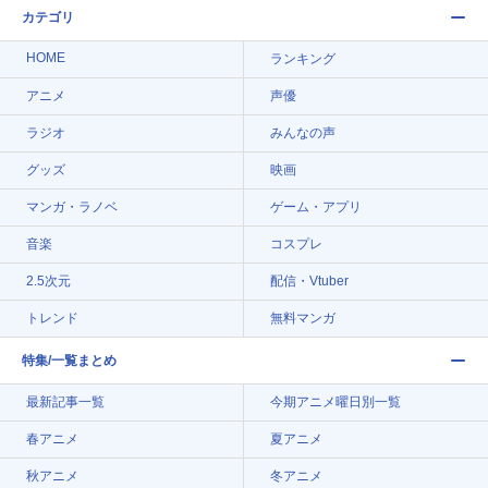
カテゴリ
HOME
ランキング
アニメ
声優
ラジオ
みんなの声
グッズ
映画
マンガ・ラノベ
ゲーム・アプリ
音楽
コスプレ
2.5次元
配信・Vtuber
トレンド
無料マンガ
特集/一覧まとめ
最新記事一覧
今期アニメ曜日別一覧
春アニメ
夏アニメ
秋アニメ
冬アニメ