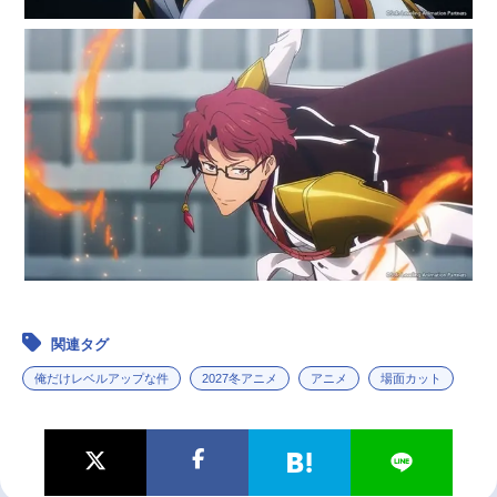
関連タグ
俺だけレベルアップな件
2027冬アニメ
アニメ
場面カット