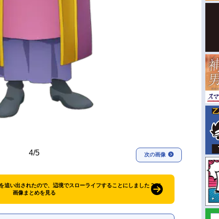
4/5
次の画像
を追い出されたので、辺境でスローライフすることにしました 2nd
画像まとめを見る