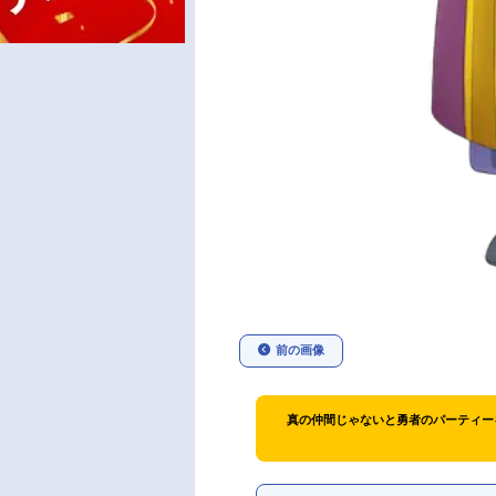
前の画像
真の仲間じゃないと勇者のパーティー