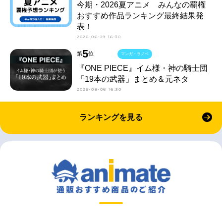
今期・2026夏アニメ みんなの覇権
おすすめ作品ランキング最終結果発
表！
2026-06-29 16:30
5
第
位
マンガ・ラノベ
『ONE PIECE』イム様・神の騎士団
「19本の武器」まとめ＆元ネタ
2026-08-06 16:30
ランキングを見る