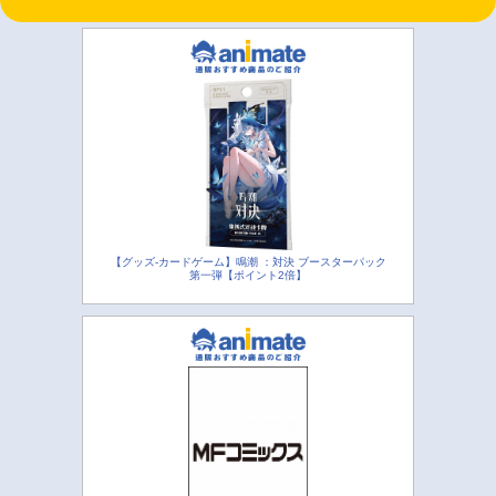
【グッズ-カードゲーム】鳴潮 ：対決 ブースターパック
第一弾【ポイント2倍】