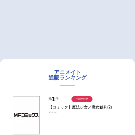
アニメイト
通販ランキング
1
第
位
予約受付中
【コミック】魔法少女ノ魔女裁判(2)
￥924