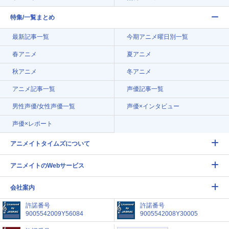
特集/一覧まとめ
最新記事一覧
今期アニメ曜日別一覧
春アニメ
夏アニメ
秋アニメ
冬アニメ
アニメ記事一覧
声優記事一覧
男性声優/女性声優一覧
声優×インタビュー
声優×レポート
アニメイトタイムズについて
アニメイトのWebサービス
会社案内
許諾番号
許諾番号
9005542009Y56084
9005542008Y30005