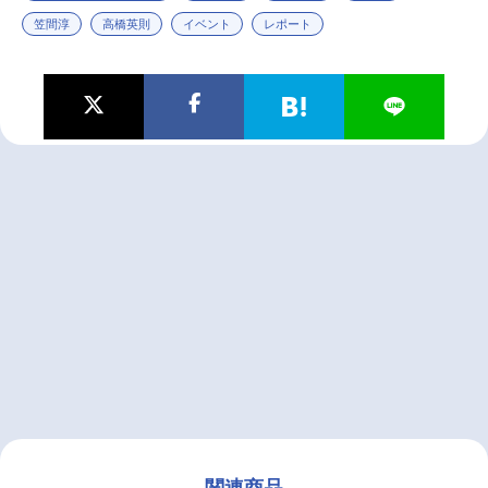
笠間淳
高橋英則
イベント
レポート
関連商品