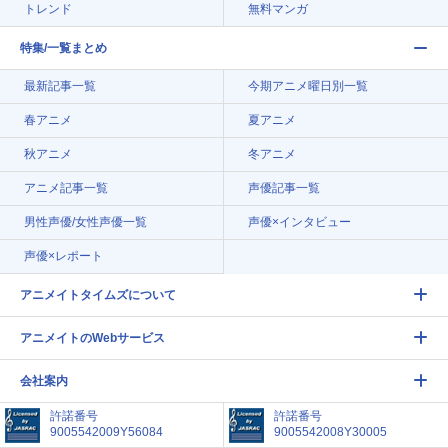
トレンド
無料マンガ
特集/一覧まとめ
最新記事一覧
今期アニメ曜日別一覧
春アニメ
夏アニメ
秋アニメ
冬アニメ
アニメ記事一覧
声優記事一覧
男性声優/女性声優一覧
声優×インタビュー
声優×レポート
アニメイトタイムズについて
アニメイトのWebサービス
会社案内
許諾番号
許諾番号
9005542009Y56084
9005542008Y30005