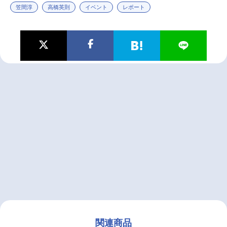
笠間淳
高橋英則
イベント
レポート
関連商品