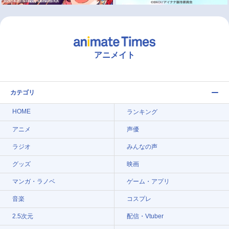
アニメイト
カテゴリ
HOME
ランキング
アニメ
声優
ラジオ
みんなの声
グッズ
映画
マンガ・ラノベ
ゲーム・アプリ
音楽
コスプレ
2.5次元
配信・Vtuber