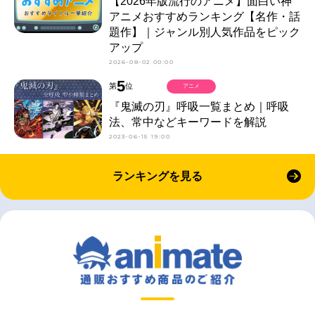
【2026年版流行のアニメ】面白い神
アニメおすすめランキング【名作・話
題作】｜ジャンル別人気作品をピック
アップ
2026-08-02 00:00
5
第
位
アニメ
『鬼滅の刃』呼吸一覧まとめ｜呼吸
法、常中などキーワードを解説
2023-06-15 19:00
ランキングを見る