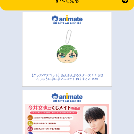
すべて見る
【グッズ-マスコット】あんさんぶるスターズ！！ おま
んじゅうにぎにぎマスコット ねくすと2 Hbox