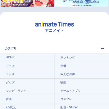
アニメイト
カテゴリ
HOME
ランキング
アニメ
声優
ラジオ
みんなの声
グッズ
映画
マンガ・ラノベ
ゲーム・アプリ
音楽
コスプレ
2.5次元
配信・Vtuber