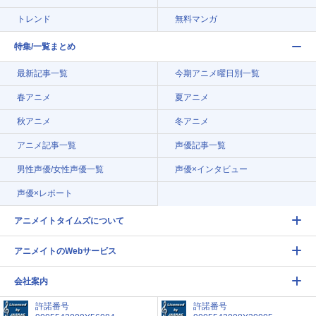
トレンド
無料マンガ
特集/一覧まとめ
最新記事一覧
今期アニメ曜日別一覧
春アニメ
夏アニメ
秋アニメ
冬アニメ
アニメ記事一覧
声優記事一覧
男性声優/女性声優一覧
声優×インタビュー
声優×レポート
アニメイトタイムズについて
アニメイトのWebサービス
会社案内
許諾番号
許諾番号