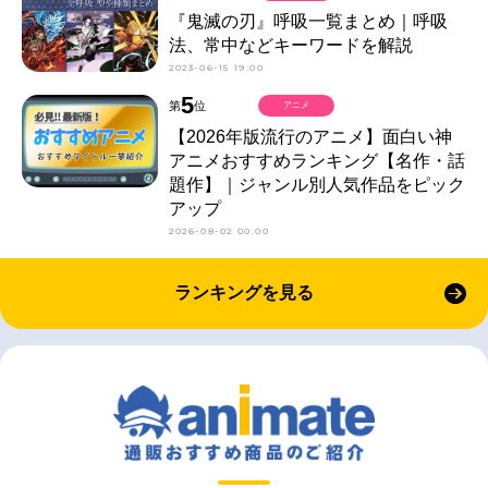
『鬼滅の刃』呼吸一覧まとめ｜呼吸
法、常中などキーワードを解説
2023-06-15 19:00
5
第
位
アニメ
【2026年版流行のアニメ】面白い神
アニメおすすめランキング【名作・話
題作】｜ジャンル別人気作品をピック
アップ
2026-08-02 00:00
ランキングを見る