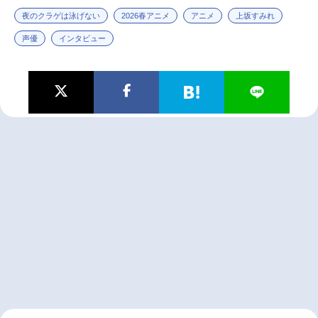
夜のクラゲは泳げない
2026春アニメ
アニメ
上坂すみれ
声優
インタビュー