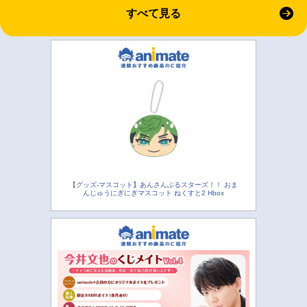
すべて見る
【グッズ-マスコット】あんさんぶるスターズ！！ おま
んじゅうにぎにぎマスコット ねくすと2 Hbox