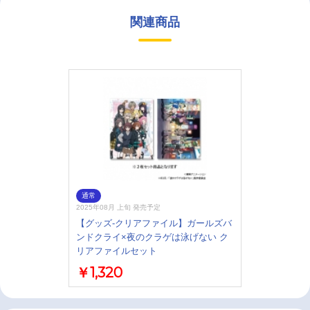
関連商品
通常
2025年08月 上旬 発売予定
【グッズ-クリアファイル】ガールズバ
ンドクライ×夜のクラゲは泳げない ク
リアファイルセット
￥1,320