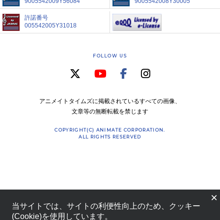
9005542009Y56084
9005542008Y30005
許諾番号
005542005Y31018
FOLLOW US
アニメイトタイムズに掲載されているすべての画像、
文章等の無断転載を禁じます
COPYRIGHT(C) ANIMATE CORPORATION.
ALL RIGHTS RESERVED
×
当サイトでは、サイトの利便性向上のため、クッキー
(Cookie)を使用しています。