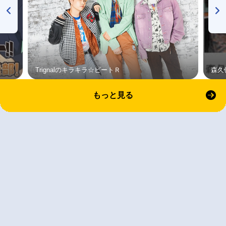
Trignalのキラキラ☆ビートＲ
森久
もっと見る