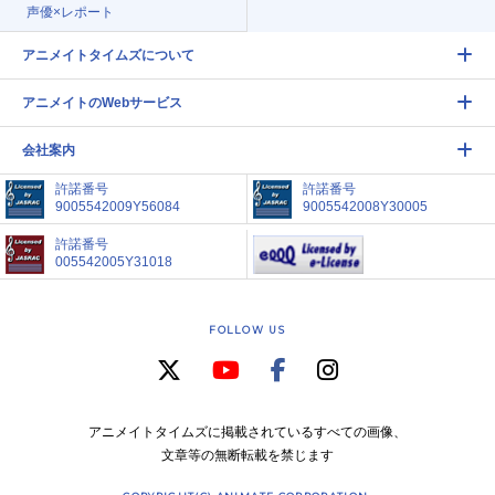
声優×レポート
アニメイトタイムズについて
アニメイトのWebサービス
会社案内
許諾番号
許諾番号
9005542009Y56084
9005542008Y30005
許諾番号
005542005Y31018
FOLLOW US
アニメイトタイムズに掲載されているすべての画像、
文章等の無断転載を禁じます