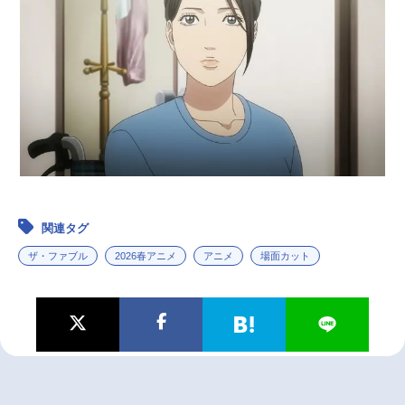
関連タグ
ザ・ファブル
2026春アニメ
アニメ
場面カット