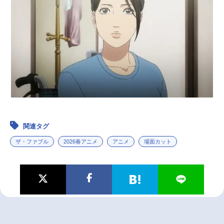
関連タグ
ザ・ファブル
2026春アニメ
アニメ
場面カット