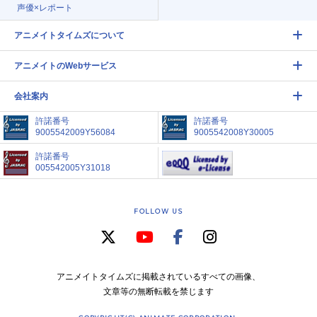
声優×レポート
アニメイトタイムズについて
アニメイトのWebサービス
会社案内
許諾番号
許諾番号
9005542009Y56084
9005542008Y30005
許諾番号
005542005Y31018
FOLLOW US
アニメイトタイムズに掲載されているすべての画像、
文章等の無断転載を禁じます