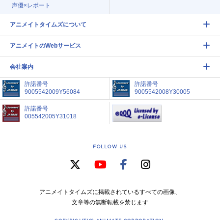
声優×レポート
アニメイトタイムズについて
アニメイトのWebサービス
会社案内
許諾番号
許諾番号
9005542009Y56084
9005542008Y30005
許諾番号
005542005Y31018
FOLLOW US
アニメイトタイムズに掲載されているすべての画像、
文章等の無断転載を禁じます