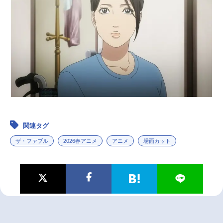
関連タグ
ザ・ファブル
2026春アニメ
アニメ
場面カット