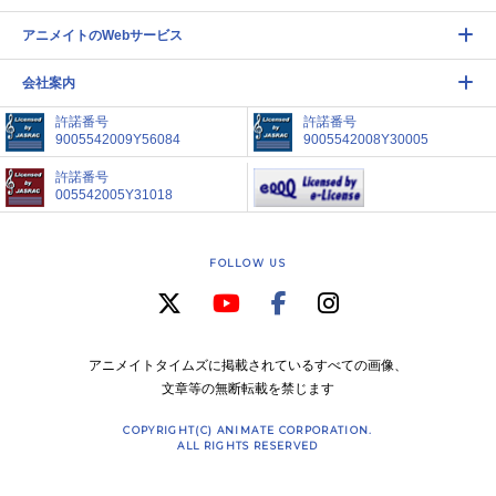
アニメイトのWebサービス
会社案内
許諾番号
許諾番号
9005542009Y56084
9005542008Y30005
許諾番号
005542005Y31018
FOLLOW US
アニメイトタイムズに掲載されているすべての画像、
文章等の無断転載を禁じます
COPYRIGHT(C) ANIMATE CORPORATION.
ALL RIGHTS RESERVED