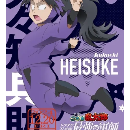
アニメ映画一覧
実写化映画一覧
今期アニメ曜日別一覧
春アニメ
夏アニメ
秋アニメ
冬アニメ
男性声優/女性声優一覧
FOLLOW US