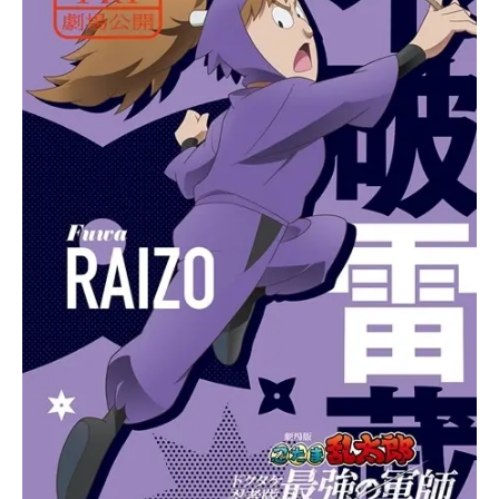
アニメ映画一覧
実写化映画一覧
今期アニメ曜日別一覧
春アニメ
夏アニメ
秋アニメ
冬アニメ
男性声優/女性声優一覧
FOLLOW US