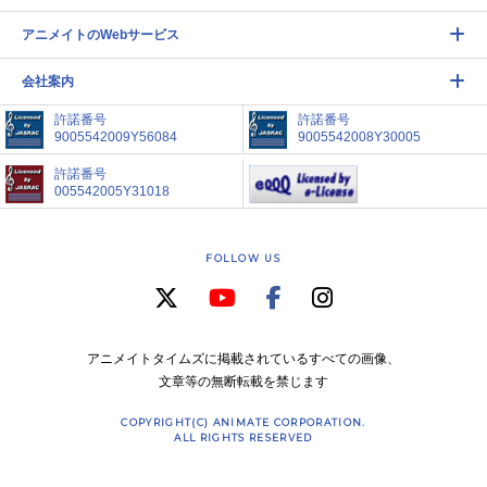
アニメイトのWebサービス
会社案内
許諾番号
許諾番号
9005542009Y56084
9005542008Y30005
許諾番号
005542005Y31018
FOLLOW US
アニメイトタイムズに掲載されているすべての画像、
文章等の無断転載を禁じます
COPYRIGHT(C) ANIMATE CORPORATION.
ALL RIGHTS RESERVED