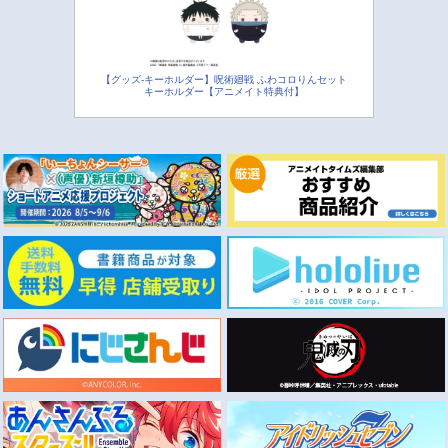
【グッズ-キーホルダー】呪術廻戦 ふわコロりんセット
キーホルダー【アニメイト特典付】