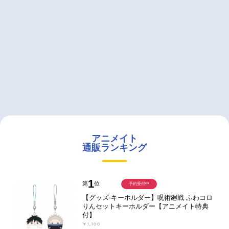
アニメイト
通販ランキング
1
第
位
予約受付中
【グッズ-キーホルダー】呪術廻戦 ふわコロ
りんセットキーホルダー【アニメイト特典
付】
￥1,100