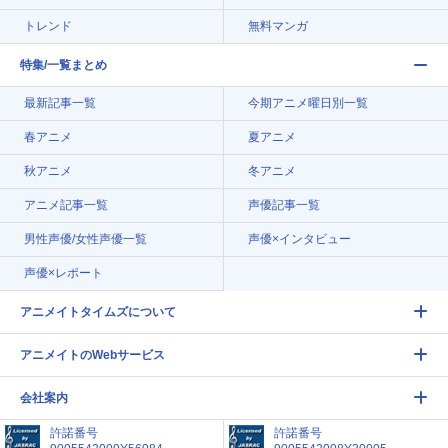
トレンド
無料マンガ
特集/一覧まとめ
最新記事一覧
今期アニメ曜日別一覧
春アニメ
夏アニメ
秋アニメ
冬アニメ
アニメ記事一覧
声優記事一覧
男性声優/女性声優一覧
声優×インタビュー
声優×レポート
アニメイトタイムズについて
アニメイトのWebサービス
会社案内
許諾番号
許諾番号