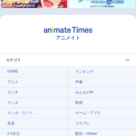
アニメイト
カテゴリ
HOME
ランキング
アニメ
声優
ラジオ
みんなの声
グッズ
映画
マンガ・ラノベ
ゲーム・アプリ
音楽
コスプレ
2.5次元
配信・Vtuber