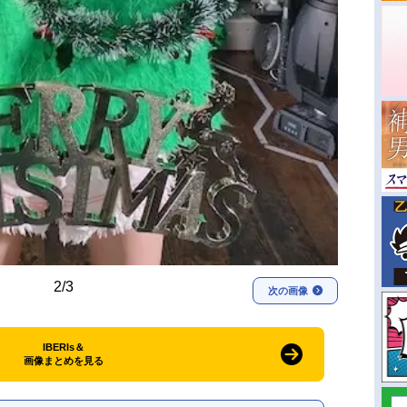
2/3
次の画像
IBERIs＆
画像まとめを見る