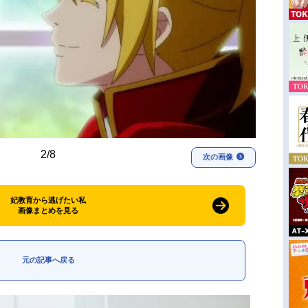
2/8
次の画像
妃教育から逃げたい私
画像まとめを見る
元の記事へ戻る