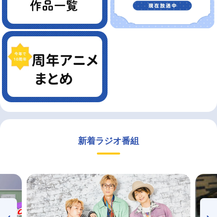
新着ラジオ番組