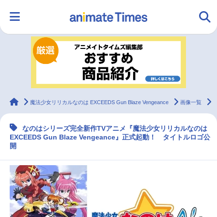
HOME
ランキング
アニメ
声優
ラジオ
みんなの声
グッズ
映画
animateTimes
魔法少女リリカルなのは EXCEEDS Gun Blaze Vengeance
画像一覧
なのはシリーズ完全新作TVアニメ『魔法少女リリカルなのは
マンガ・ラノベ
ゲーム・アプリ
音楽
コスプレ
EXCEEDS Gun Blaze Vengeance』正式起動！ タイトルロゴ公
開
2.5次元
配信・Vtuber
トレンド
無料マンガ
最新記事一覧
アニメ記事一覧
声優記事一覧