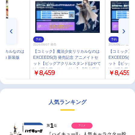
予約
予約
2026/08/07 発売
2026/08/07 発売
リリカルなのは
【コミック】魔法少女リリカルなのは
【コミック】
CS(2) 新装版
EXCEEDS(3) 発売記念 アニメイトセ
EXCEEDS(
ット【ビッグアクリルスタンド(はやて
ット【ビッグア
Ver.)購入用シリアル付き】【完全受注
Ver.)購入
￥8,459
￥8,459
生産】
生産】
人気ランキング
1
第
位
アニメ
『ハイキュー!!』人気キャラクター投