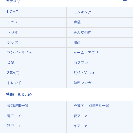
カテゴリ
HOME
ランキング
アニメ
声優
ラジオ
みんなの声
グッズ
映画
マンガ・ラノベ
ゲーム・アプリ
音楽
コスプレ
2.5次元
配信・Vtuber
トレンド
無料マンガ
特集/一覧まとめ
最新記事一覧
今期アニメ曜日別一覧
春アニメ
夏アニメ
秋アニメ
冬アニメ