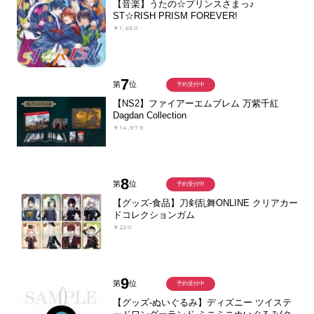
【音楽】うたの☆プリンスさまっ♪
ST☆RISH PRISM FOREVER!
￥1,650
7
第
位
予約受付中
【NS2】ファイアーエムブレム 万紫千紅
Dagdan Collection
￥14,979
8
第
位
予約受付中
【グッズ-食品】刀剣乱舞ONLINE クリアカー
ドコレクションガム
￥220
9
第
位
予約受付中
【グッズ-ぬいぐるみ】ディズニー ツイステ