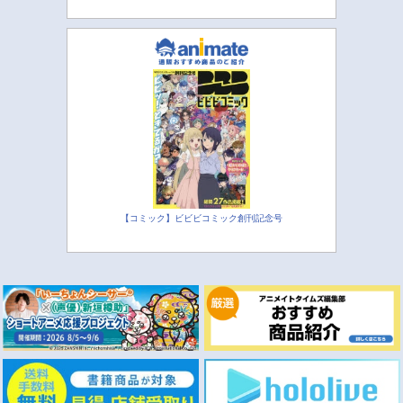
【コミック】ビビビコミック創刊記念号