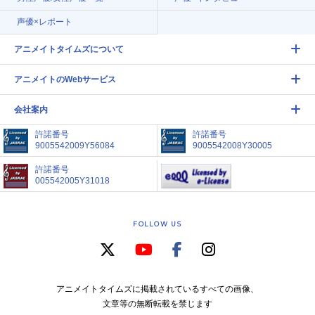
声優×レポート
アニメイトタイムズについて
アニメイトのWebサービス
会社案内
許諾番号
許諾番号
9005542009Y56084
9005542008Y30005
許諾番号
005542005Y31018
FOLLOW US
アニメイトタイムズに掲載されているすべての画像、
文章等の無断転載を禁じます