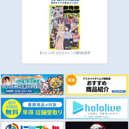
【コミック】ビビビコミック創刊記念号