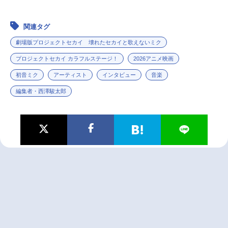
関連タグ
劇場版プロジェクトセカイ 壊れたセカイと歌えないミク
プロジェクトセカイ カラフルステージ！
2026アニメ映画
初音ミク
アーティスト
インタビュー
音楽
編集者・西澤駿太郎