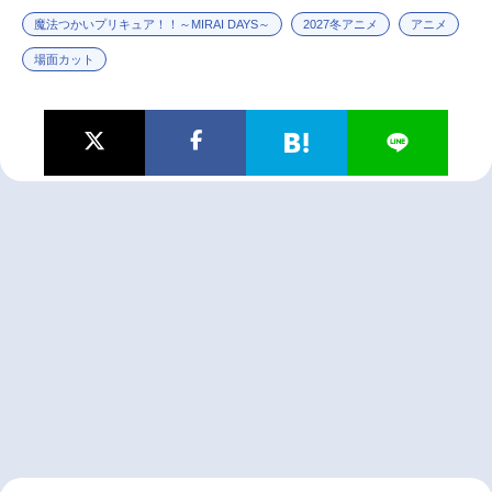
魔法つかいプリキュア！！～MIRAI DAYS～
2027冬アニメ
アニメ
場面カット