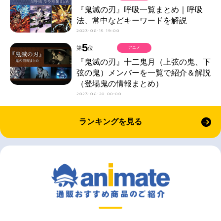
『鬼滅の刃』呼吸一覧まとめ｜呼吸
法、常中などキーワードを解説
2023-06-15 19:00
5
第
位
アニメ
『鬼滅の刃』十二鬼月（上弦の鬼、下
弦の鬼）メンバーを一覧で紹介＆解説
（登場鬼の情報まとめ）
2023-06-20 00:00
ランキングを見る