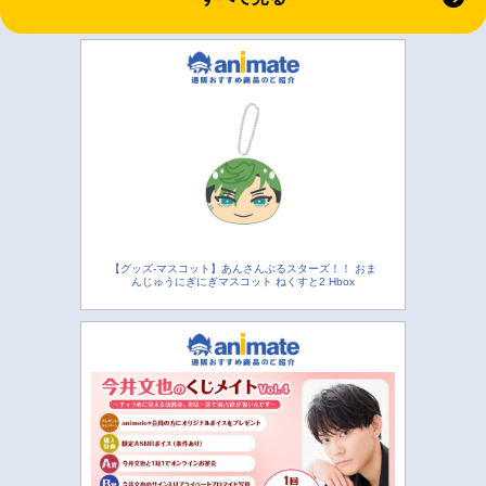
【グッズ-マスコット】あんさんぶるスターズ！！ おま
んじゅうにぎにぎマスコット ねくすと2 Hbox