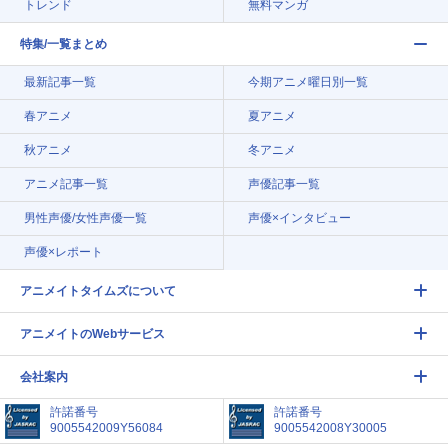
トレンド
無料マンガ
特集/一覧まとめ
最新記事一覧
今期アニメ曜日別一覧
春アニメ
夏アニメ
秋アニメ
冬アニメ
アニメ記事一覧
声優記事一覧
男性声優/女性声優一覧
声優×インタビュー
声優×レポート
アニメイトタイムズについて
アニメイトのWebサービス
会社案内
許諾番号
許諾番号
9005542009Y56084
9005542008Y30005