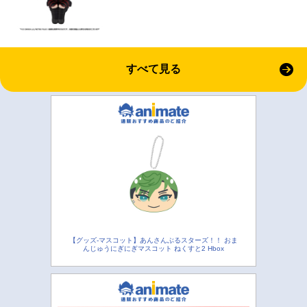
すべて見る
【グッズ-マスコット】あんさんぶるスターズ！！ おま
んじゅうにぎにぎマスコット ねくすと2 Hbox