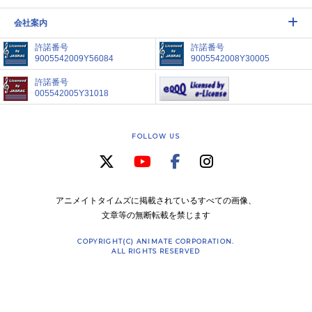
会社案内
許諾番号
許諾番号
9005542009Y56084
9005542008Y30005
許諾番号
005542005Y31018
FOLLOW US
アニメイトタイムズに掲載されているすべての画像、
文章等の無断転載を禁じます
COPYRIGHT(C) ANIMATE CORPORATION.
ALL RIGHTS RESERVED