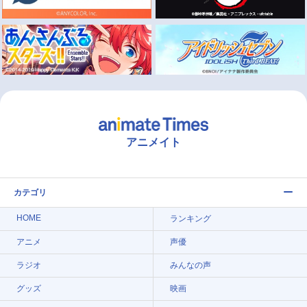
アニメイト
カテゴリ
HOME
ランキング
アニメ
声優
ラジオ
みんなの声
グッズ
映画