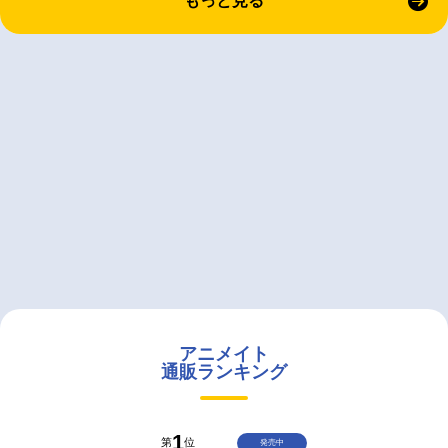
もっと見る
アニメイト
通販ランキング
1
第
位
発売中