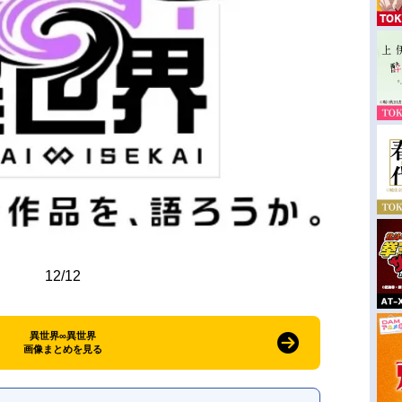
12/12
異世界∞異世界
画像まとめを見る