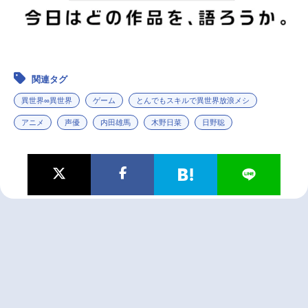
関連タグ
異世界∞異世界
ゲーム
とんでもスキルで異世界放浪メシ
アニメ
声優
内田雄馬
木野日菜
日野聡