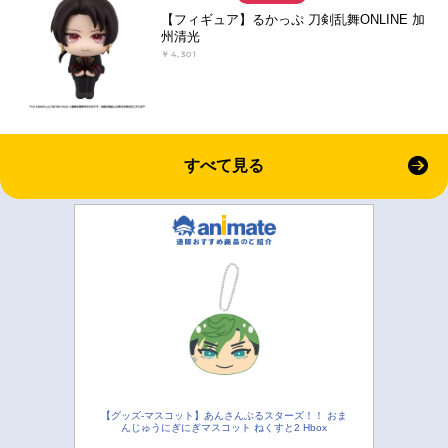
【フィギュア】るかっぷ 刀剣乱舞ONLINE 加
州清光
￥4,301
すべて見る
【グッズ-マスコット】あんさんぶるスターズ！！ おま
んじゅうにぎにぎマスコット ねくすと2 Hbox