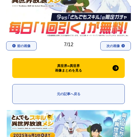
アニメ映画一覧
実写化映画一覧
今期アニメ曜日別一覧
春アニメ
夏アニメ
7/12
前の画像
次の画像
秋アニメ
冬アニメ
男性声優/女性声優一覧
異世界∞異世界
画像まとめを見る
FOLLOW US
元の記事へ戻る