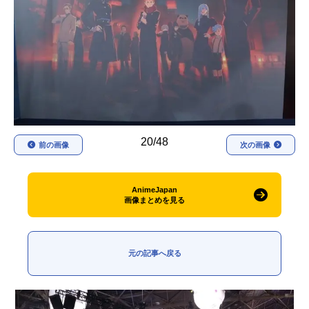
アニメ映画一覧
実写化映画一覧
今期アニメ曜日別一覧
春アニメ
夏アニメ
秋アニメ
冬アニメ
20/48
男性声優/女性声優一覧
前の画像
次の画像
FOLLOW US
AnimeJapan
画像まとめを見る
元の記事へ戻る