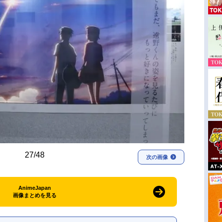
27/48
次の画像
AnimeJapan
画像まとめを見る