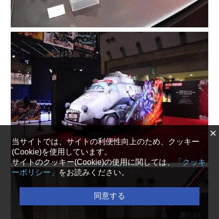
×
当サイトでは、サイトの利便性向上のため、クッキー
(Cookie)を使用しています。
サイトのクッキー(Cookie)の使用に関しては、
「クッキ
ーポリシー」
をお読みください。
同意する