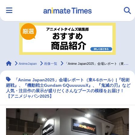
HOME
ランキング
アニメ
声優
ラジオ
みんなの声
グッズ
映画
animateTimes
AnimeJapan
画像一覧
「Anime Japan2025」会場レポート（東4-6ホール）|『呪術廻戦』など人気作品が盛りだくさん【AJ2025】
「Anime Japan2025」会場レポート（東4-6ホール）|『呪術
マンガ・ラノベ
ゲーム・アプリ
音楽
コスプレ
廻戦』、『機動戦士Gundam GQuuuuuuX』、『鬼滅の刃』など
人気・注目作の展示が盛りだくさんなブースの模様をお届け！
【アニメジャパン2025】
2.5次元
配信・Vtuber
トレンド
無料マンガ
最新記事一覧
アニメ記事一覧
声優記事一覧